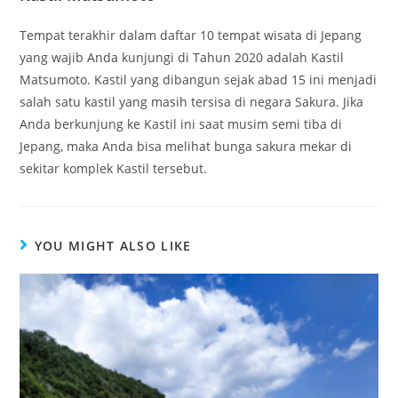
Tempat terakhir dalam daftar 10 tempat wisata di Jepang
yang wajib Anda kunjungi di Tahun 2020 adalah Kastil
Matsumoto. Kastil yang dibangun sejak abad 15 ini menjadi
salah satu kastil yang masih tersisa di negara Sakura. Jika
Anda berkunjung ke Kastil ini saat musim semi tiba di
Jepang, maka Anda bisa melihat bunga sakura mekar di
sekitar komplek Kastil tersebut.
YOU MIGHT ALSO LIKE