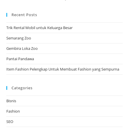
Recent Posts
Trik Rental Mobil untuk Keluarga Besar
Semarang Zoo
Gembira Loka Zoo
Pantai Pandawa
Item Fashion Pelengkap Untuk Membuat Fashion yang Sempurna
Categories
Bisnis
Fashion
SEO