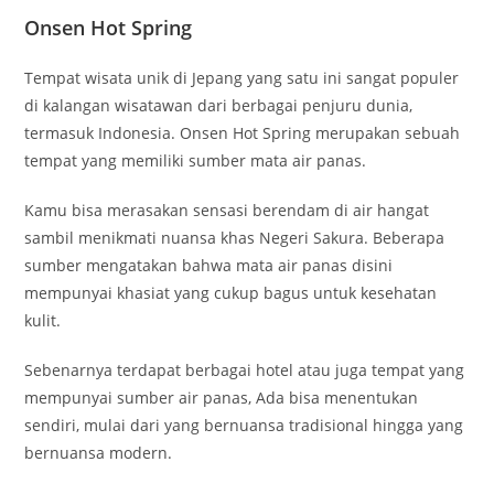
Onsen Hot Spring
Tempat wisata unik di Jepang yang satu ini sangat populer
di kalangan wisatawan dari berbagai penjuru dunia,
termasuk Indonesia. Onsen Hot Spring merupakan sebuah
tempat yang memiliki sumber mata air panas.
Kamu bisa merasakan sensasi berendam di air hangat
sambil menikmati nuansa khas Negeri Sakura. Beberapa
sumber mengatakan bahwa mata air panas disini
mempunyai khasiat yang cukup bagus untuk kesehatan
kulit.
Sebenarnya terdapat berbagai hotel atau juga tempat yang
mempunyai sumber air panas, Ada bisa menentukan
sendiri, mulai dari yang bernuansa tradisional hingga yang
bernuansa modern.