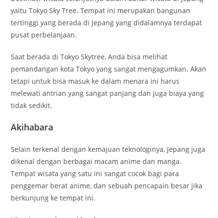
yaitu Tokyo Sky Tree. Tempat ini merupakan bangunan
tertinggi yang berada di Jepang yang didalamnya terdapat
pusat perbelanjaan.
Saat berada di Tokyo Skytree, Anda bisa melihat
pemandangan kota Tokyo yang sangat mengagumkan. Akan
tetapi untuk bisa masuk ke dalam menara ini harus
melewati antrian yang sangat panjang dan juga biaya yang
tidak sedikit.
Akihabara
Selain terkenal dengan kemajuan teknologinya, Jepang juga
dikenal dengan berbagai macam anime dan manga.
Tempat wisata yang satu ini sangat cocok bagi para
penggemar berat anime, dan sebuah pencapain besar jika
berkunjung ke tempat ini.