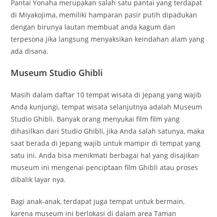
Pantai Yonaha merupakan salah satu pantai yang terdapat
di Miyakojima, memiliki hamparan pasir putih dipadukan
dengan birunya lautan membuat anda kagum dan
terpesona jika langsung menyaksikan keindahan alam yang
ada disana.
Museum Studio Ghibli
Masih dalam daftar 10 tempat wisata di Jepang yang wajib
Anda kunjungi, tempat wisata selanjutnya adalah Museum
Studio Ghibli. Banyak orang menyukai film film yang
dihasilkan dari Studio Ghibli, jika Anda salah satunya, maka
saat berada di Jepang wajib untuk mampir di tempat yang
satu ini. Anda bisa menikmati berbagai hal yang disajikan
museum ini mengenai penciptaan film Ghibli atau proses
dibalik layar nya.
Bagi anak-anak, terdapat juga tempat untuk bermain,
karena museum ini berlokasi di dalam area Taman