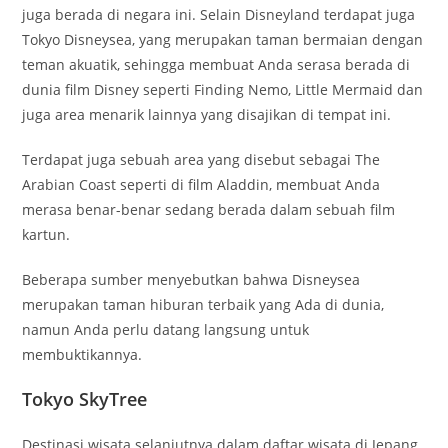
juga berada di negara ini. Selain Disneyland terdapat juga
Tokyo Disneysea, yang merupakan taman bermaian dengan
teman akuatik, sehingga membuat Anda serasa berada di
dunia film Disney seperti Finding Nemo, Little Mermaid dan
juga area menarik lainnya yang disajikan di tempat ini.
Terdapat juga sebuah area yang disebut sebagai The
Arabian Coast seperti di film Aladdin, membuat Anda
merasa benar-benar sedang berada dalam sebuah film
kartun.
Beberapa sumber menyebutkan bahwa Disneysea
merupakan taman hiburan terbaik yang Ada di dunia,
namun Anda perlu datang langsung untuk
membuktikannya.
Tokyo SkyTree
Destinasi wisata selanjutnya dalam daftar wisata di Jepang