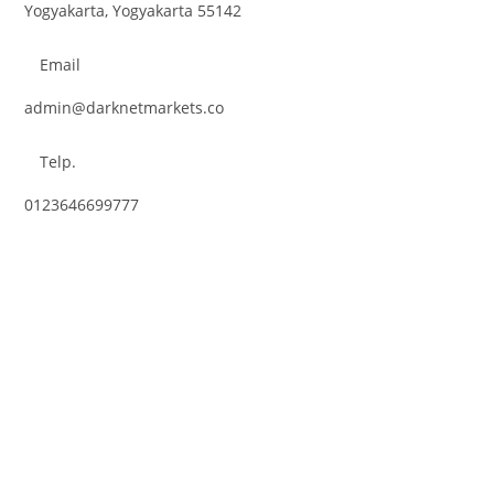
Yogyakarta, Yogyakarta 55142
Email
admin@darknetmarkets.co
Telp.
0123646699777