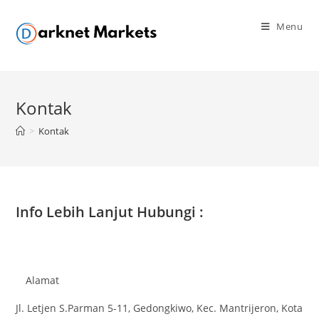
Skip
to
Menu
content
Kontak
>
Kontak
Info Lebih Lanjut Hubungi :
Alamat
Jl. Letjen S.Parman 5-11, Gedongkiwo, Kec. Mantrijeron, Kota