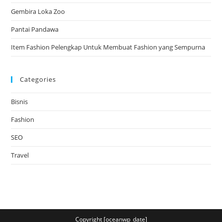
Gembira Loka Zoo
Pantai Pandawa
Item Fashion Pelengkap Untuk Membuat Fashion yang Sempurna
Categories
Bisnis
Fashion
SEO
Travel
Copyright [oceanwp_date]