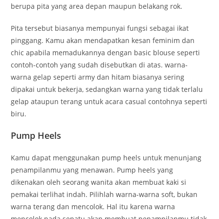
berupa pita yang area depan maupun belakang rok.
Pita tersebut biasanya mempunyai fungsi sebagai ikat
pinggang. Kamu akan mendapatkan kesan feminim dan
chic apabila memadukannya dengan basic blouse seperti
contoh-contoh yang sudah disebutkan di atas. warna-
warna gelap seperti army dan hitam biasanya sering
dipakai untuk bekerja, sedangkan warna yang tidak terlalu
gelap ataupun terang untuk acara casual contohnya seperti
biru.
Pump Heels
Kamu dapat menggunakan pump heels untuk menunjang
penampilanmu yang menawan. Pump heels yang
dikenakan oleh seorang wanita akan membuat kaki si
pemakai terlihat indah. Pilihlah warna-warna soft, bukan
warna terang dan mencolok. Hal itu karena warna
mencolok pada sepatu akan membuat penampilanmu tidak