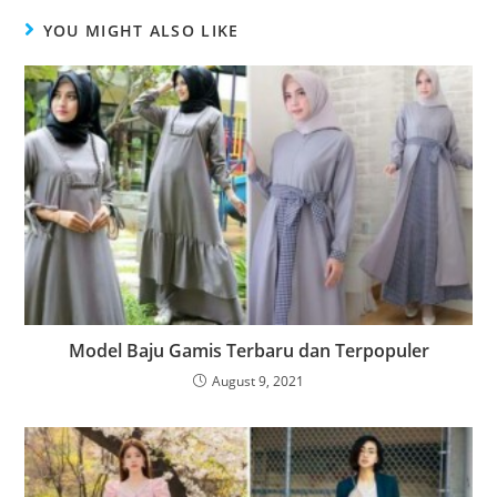
YOU MIGHT ALSO LIKE
Model Baju Gamis Terbaru dan Terpopuler
August 9, 2021