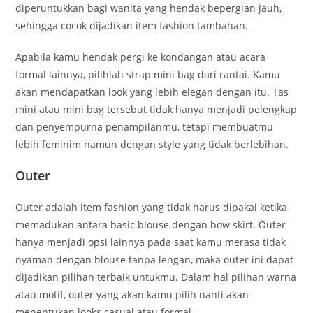
diperuntukkan bagi wanita yang hendak bepergian jauh,
sehingga cocok dijadikan item fashion tambahan.
Apabila kamu hendak pergi ke kondangan atau acara
formal lainnya, pilihlah strap mini bag dari rantai. Kamu
akan mendapatkan look yang lebih elegan dengan itu. Tas
mini atau mini bag tersebut tidak hanya menjadi pelengkap
dan penyempurna penampilanmu, tetapi membuatmu
lebih feminim namun dengan style yang tidak berlebihan.
Outer
Outer adalah item fashion yang tidak harus dipakai ketika
memadukan antara basic blouse dengan bow skirt. Outer
hanya menjadi opsi lainnya pada saat kamu merasa tidak
nyaman dengan blouse tanpa lengan, maka outer ini dapat
dijadikan pilihan terbaik untukmu. Dalam hal pilihan warna
atau motif, outer yang akan kamu pilih nanti akan
menentukan looks casual atau formal.