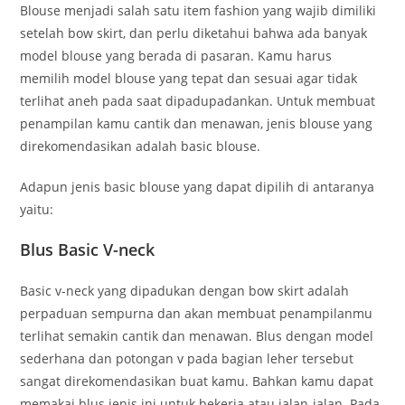
Blouse menjadi salah satu item fashion yang wajib dimiliki
setelah bow skirt, dan perlu diketahui bahwa ada banyak
model blouse yang berada di pasaran. Kamu harus
memilih model blouse yang tepat dan sesuai agar tidak
terlihat aneh pada saat dipadupadankan. Untuk membuat
penampilan kamu cantik dan menawan, jenis blouse yang
direkomendasikan adalah basic blouse.
Adapun jenis basic blouse yang dapat dipilih di antaranya
yaitu:
Blus Basic V-neck
Basic v-neck yang dipadukan dengan bow skirt adalah
perpaduan sempurna dan akan membuat penampilanmu
terlihat semakin cantik dan menawan. Blus dengan model
sederhana dan potongan v pada bagian leher tersebut
sangat direkomendasikan buat kamu. Bahkan kamu dapat
memakai blus jenis ini untuk bekerja atau jalan-jalan. Pada