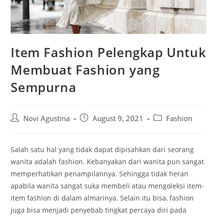
Item Fashion Pelengkap Untuk
Membuat Fashion yang
Sempurna
Post
Post
Post
Novi Agustina
August 9, 2021
Fashion
author:
published:
category:
Salah satu hal yang tidak dapat dipisahkan dari seorang
wanita adalah fashion. Kebanyakan dari wanita pun sangat
memperhatikan penampilannya. Sehingga tidak heran
apabila wanita sangat suka membeli atau mengoleksi item-
item fashion di dalam almarinya. Selain itu bisa, fashion
juga bisa menjadi penyebab tingkat percaya diri pada