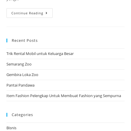
Mengecek
Continue Reading
Backlink
Website
Recent Posts
Trik Rental Mobil untuk Keluarga Besar
Semarang Zoo
Gembira Loka Zoo
Pantai Pandawa
Item Fashion Pelengkap Untuk Membuat Fashion yang Sempurna
Categories
Bisnis