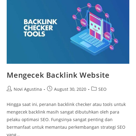
Mengecek Backlink Website
Post
Post
Post
Novi Agustina
August 30, 2020
SEO
author:
published:
category:
Hingga saat ini, peranan backlink checker atau tools untuk
mengecek backlink masih sangat dibutuhkan oleh para
pelaku optimasi SEO. Fungsinya sangat penting dan
bermanfaat untuk memantau perkembangan strategi SEO
yang…